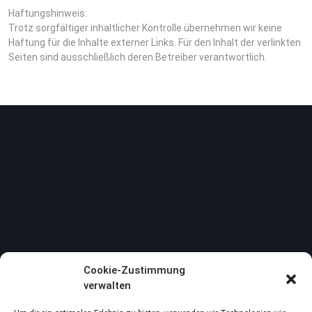
Haftungshinweis:
Trotz sorgfältiger inhaltlicher Kontrolle übernehmen wir keine
Haftung für die Inhalte externer Links. Für den Inhalt der verlinkten
Seiten sind ausschließlich deren Betreiber verantwortlich.
Cookie-Zustimmung
verwalten