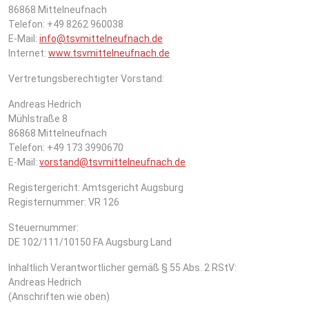
86868 Mittelneufnach
Telefon: +49 8262 960038
E-Mail:
info@tsvmittelneufnach.de
Internet:
www.tsvmittelneufnach.de
Vertretungsberechtigter Vorstand:
Andreas Hedrich
Mühlstraße 8
86868 Mittelneufnach
Telefon: +49 173 3990670
E-Mail:
vorstand@tsvmittelneufnach.de
Registergericht: Amtsgericht Augsburg
Registernummer: VR 126
Steuernummer:
DE 102/111/10150 FA Augsburg Land
Inhaltlich Verantwortlicher gemäß § 55 Abs. 2 RStV:
Andreas Hedrich
(Anschriften wie oben)