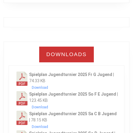
DOWNLOADS
Spielplan Jugendturnier 2025 Fr G Jugend
|
74.33 KB
Download
Spielplan Jugendturnier 2025 So F E Jugend
|
123.45 KB
Download
Spielplan Jugendturnier 2025 Sa C B Jugend
| 78.15 KB
Download