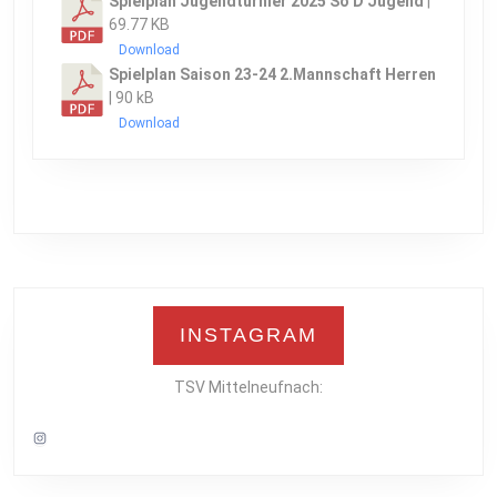
Spielplan Jugendturnier 2025 So D Jugend
|
69.77 KB
Download
Spielplan Saison 23-24 2.Mannschaft Herren
| 90 kB
Download
INSTAGRAM
TSV Mittelneufnach:
Instagram