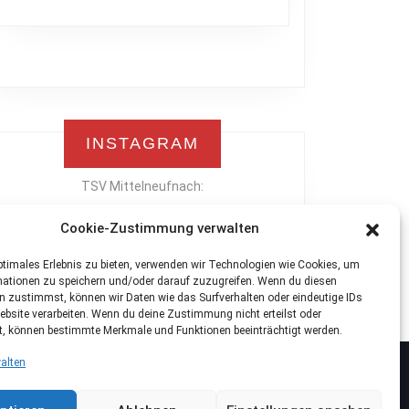
INSTAGRAM
TSV Mittelneufnach:
Instagram
Cookie-Zustimmung verwalten
ptimales Erlebnis zu bieten, verwenden wir Technologien wie Cookies, um
mationen zu speichern und/oder darauf zuzugreifen. Wenn du diesen
n zustimmst, können wir Daten wie das Surfverhalten oder eindeutige IDs
ebsite verarbeiten. Wenn du deine Zustimmung nicht erteilst oder
t, können bestimmte Merkmale und Funktionen beeinträchtigt werden.
alten