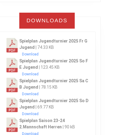
DOWNLOADS
Spielplan Jugendturnier 2025 Fr G
Jugend
| 74.33 KB
Download
Spielplan Jugendturnier 2025 So F
E Jugend
| 123.45 KB
Download
Spielplan Jugendturnier 2025 Sa C
B Jugend
| 78.15 KB
Download
Spielplan Jugendturnier 2025 So D
Jugend
| 69.77 KB
Download
Spielplan Saison 23-24
2.Mannschaft Herren
| 90 kB
Download