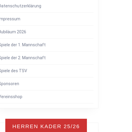
Datenschutzerklärung
Impressum
Jubiläum 2026
Spiele der 1. Mannschaft
Spiele der 2. Mannschaft
Spiele des TSV
Sponsoren
Vereinsshop
HERREN KADER 25/26