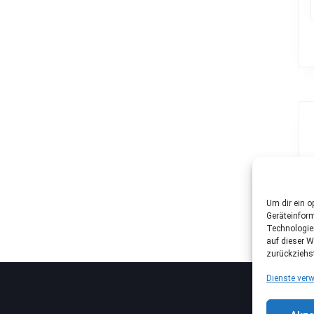
Um dir ein o
Geräteinfor
Technologie
auf dieser W
zurückziehs
Dienste verw